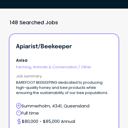
148 Searched Jobs
Apiarist/Beekeeper
Avisa
Farming, Animals & Conservation
/
Other
Job summary
BAREFOOT BEEKEEPING dedicated to producing
high-quality honey and bee products while
ensuring the sustainability of our bee populations.
Summerholm, 4341, Queensland
Full time
$80,000 - $85,000 Annual